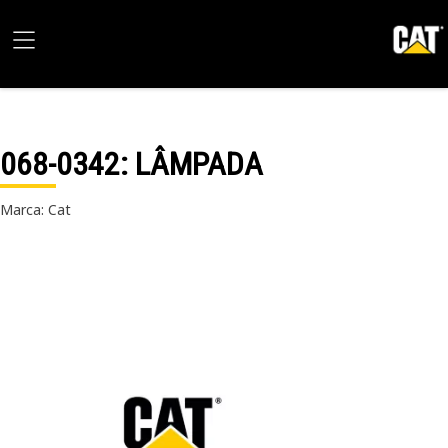
068-0342
: LÂMPADA
Marca: Cat