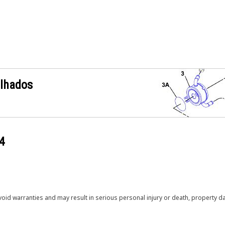
alhados
4
void warranties and may result in serious personal injury or death, property