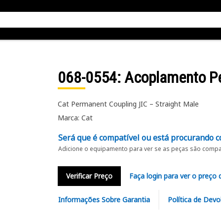
068-0554
: Acoplamento 
Cat Permanent Coupling JIC – Straight Male
Marca: Cat
Será que é compatível ou está procurando c
Adicione o equipamento para ver se as peças são compat
Verificar Preço
Faça login para ver o preço 
Informações Sobre Garantia
Política de Devo