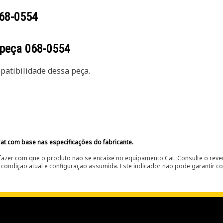
68-0554
 peça
068-0554
atibilidade dessa peça.
at com base nas especificações do fabricante.
fazer com que o produto não se encaixe no equipamento Cat. Consulte o reve
condição atual e configuração assumida. Este indicador não pode garantir c