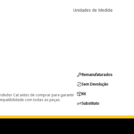
Unidades de Medida
Remanufaturados
Sem Devolução
Kit
ndedor Cat antes de comprar para garantir
ompatibilidade com todas as peças.
Substituto