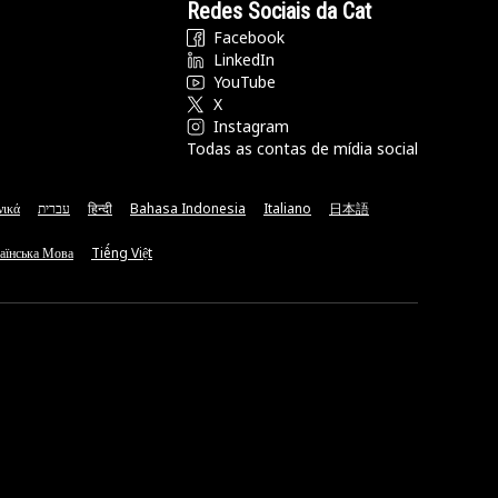
Redes Sociais da Cat
Facebook
LinkedIn
YouTube
X
Instagram
Todas as contas de mídia social
νικά
עברית
हिन्दी
Bahasa Indonesia
Italiano
日本語
аїнська Мова
Tiếng Việt