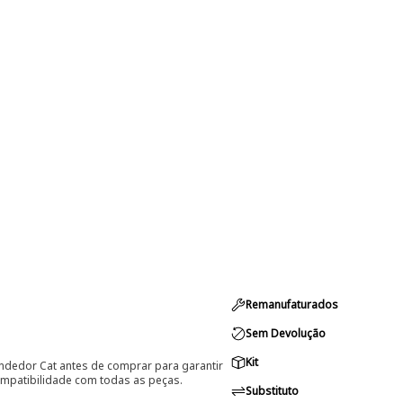
Remanufaturados
Sem Devolução
Kit
ndedor Cat antes de comprar para garantir
ompatibilidade com todas as peças.
Substituto