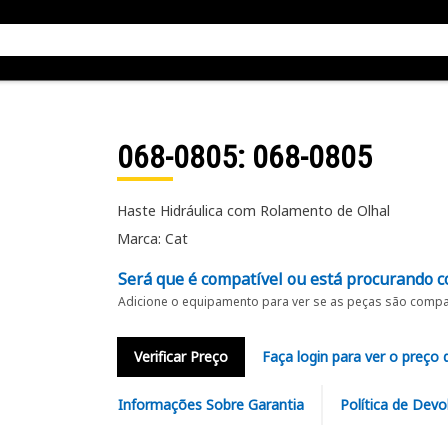
068-0805
: 068-0805
Haste Hidráulica com Rolamento de Olhal
Marca: Cat
Será que é compatível ou está procurando c
Adicione o equipamento para ver se as peças são compat
Verificar Preço
Faça login para ver o preço 
Informações Sobre Garantia
Política de Devo