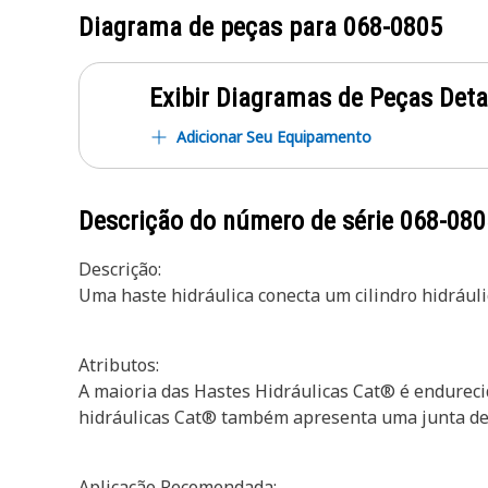
Diagrama de peças para
068-0805
Exibir Diagramas de Peças Det
Adicionar Seu Equipamento
Descrição do número de série
068-080
Descrição:
Uma haste hidráulica conecta um cilindro hidrául
Atributos:
A maioria das Hastes Hidráulicas Cat® é endureci
hidráulicas Cat® também apresenta uma junta de 
Aplicação Recomendada: