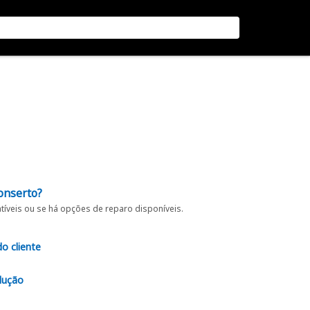
onserto?
íveis ou se há opções de reparo disponíveis.
do cliente
lução