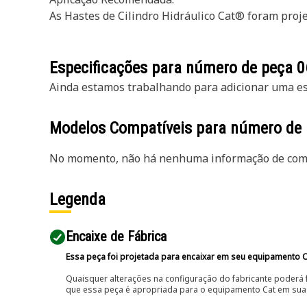
As Hastes de Cilindro Hidráulico Cat® foram projet
Especificações para número de peça
0
Ainda estamos trabalhando para adicionar uma esp
Modelos Compatíveis para número de
No momento, não há nenhuma informação de comp
Legenda
Encaixe de Fábrica
Essa peça foi projetada para encaixar em seu equipamento C
Quaisquer alterações na configuração do fabricante poderá 
que essa peça é apropriada para o equipamento Cat em sua 