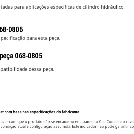
adas para aplicações específicas de cilindro hidráulico.
68-0805
ecificação para esta peça.
 peça
068-0805
atibilidade dessa peça.
at com base nas especificações do fabricante.
fazer com que o produto não se encaixe no equipamento Cat. Consulte o reve
condição atual e configuração assumida. Este indicador não pode garantir c