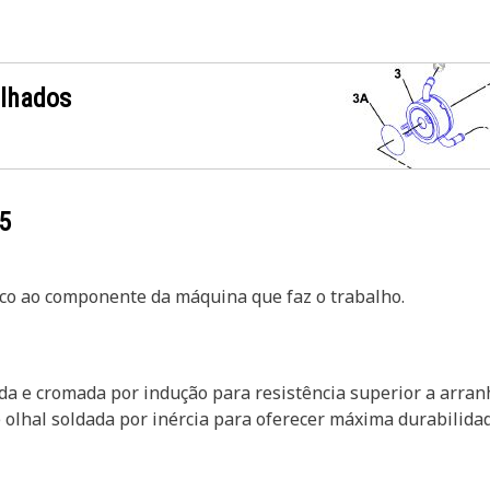
alhados
5
ico ao componente da máquina que faz o trabalho.
da e cromada por indução para resistência superior a arranh
olhal soldada por inércia para oferecer máxima durabilidad