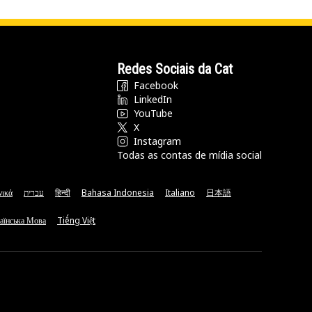
Redes Sociais da Cat
Facebook
LinkedIn
YouTube
X
Instagram
Todas as contas de mídia social
νικά
עברית
हिन्दी
Bahasa Indonesia
Italiano
日本語
аїнська Мова
Tiếng Việt