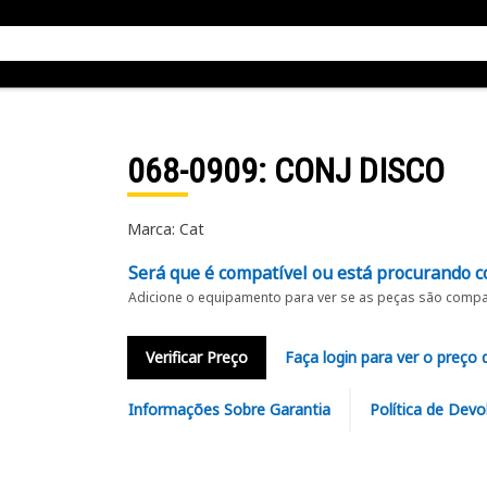
068-0909
: CONJ DISCO
Marca: Cat
Será que é compatível ou está procurando c
Adicione o equipamento para ver se as peças são compat
Verificar Preço
Faça login para ver o preço 
Informações Sobre Garantia
Política de Devo