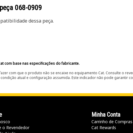
 peça
068-0909
atibilidade dessa peça.
at com base nas especificações do fabricante.
fazer com que o produto não se encaixe no equipamento Cat. Consulte o reve
condição atual e configuração assumida. Este indicador não pode garantir c
e
Minha Conta
nosco
Carrinho de Compras
e o Revendedor
Cat Rewards