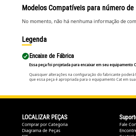
Modelos Compatíveis para número de
No momento, não há nenhuma informação de comp
Legenda
Encaixe de Fábrica
Essa peça foi projetada para encaixar em seu equipamento C
Quaisquer alterações na configuração do fabricante poderá 
que essa peça é apropriada para o equipamento Cat em sua 
LOCALIZAR PEÇAS
Suport
Comprar por Categoria
Fale Co
Diagrama de Peças
Encontr