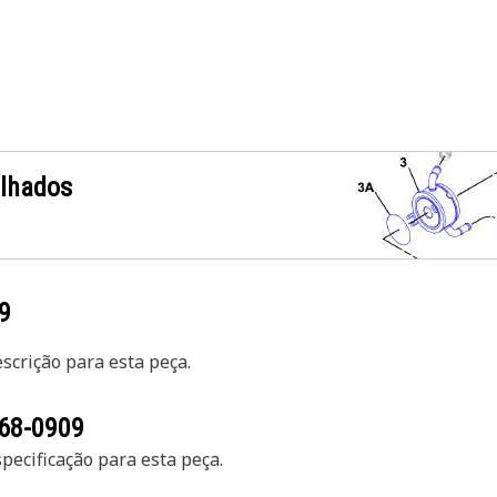
alhados
9
crição para esta peça.
68-0909
ecificação para esta peça.