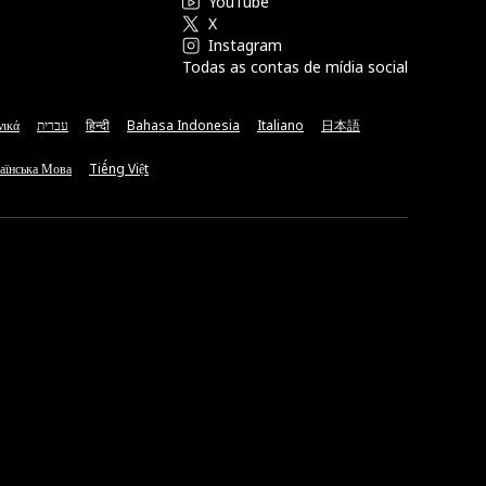
YouTube
X
Instagram
Todas as contas de mídia social
νικά
עברית
हिन्दी
Bahasa Indonesia
Italiano
日本語
аїнська Мова
Tiếng Việt