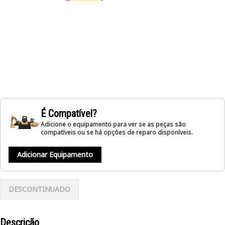
É Compatível?
Adicione o equipamento para ver se as peças são
compatíveis ou se há opções de reparo disponíveis.
Adicionar Equipamento
DESCONTINUADO
Descrição