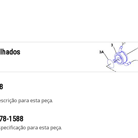
alhados
8
crição para esta peça.
78-1588
ecificação para esta peça.