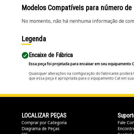
Modelos Compatíveis para número de
No momento, não há nenhuma informação de comp
Legenda
Encaixe de Fábrica
Essa peça foi projetada para encaixar em seu equipamento C
Quaisquer alterações na configuração do fabricante poderá 
que essa peça é apropriada para o equipamento Cat em sua 
LOCALIZAR PEÇAS
Suport
Comprar por Categoria
Fale Co
Diagrama de Peças
Encontr