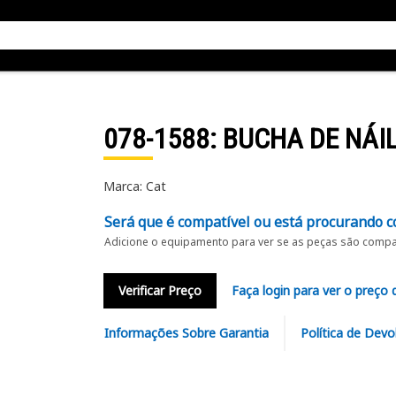
078-1588
: BUCHA DE NÁI
Marca: Cat
Será que é compatível ou está procurando c
Adicione o equipamento para ver se as peças são compat
Verificar Preço
Faça login para ver o preço 
Informações Sobre Garantia
Política de Devo