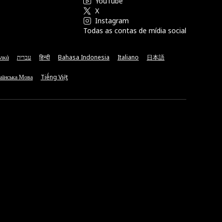
YouTube
X
Instagram
Todas as contas de mídia social
νικά
עברית
हिन्दी
Bahasa Indonesia
Italiano
日本語
аїнська Мова
Tiếng Việt