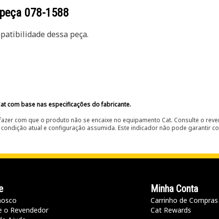
 peça
078-1588
atibilidade dessa peça.
at com base nas especificações do fabricante.
fazer com que o produto não se encaixe no equipamento Cat. Consulte o reve
condição atual e configuração assumida. Este indicador não pode garantir c
e
Minha Conta
nosco
Carrinho de Compras
e o Revendedor
Cat Rewards