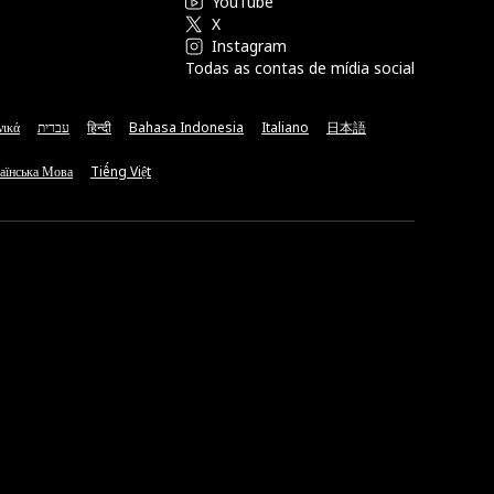
YouTube
X
Instagram
Todas as contas de mídia social
νικά
עברית
हिन्दी
Bahasa Indonesia
Italiano
日本語
аїнська Мова
Tiếng Việt