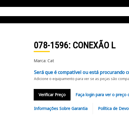
078-1596
: CONEXÃO L
Marca: Cat
Será que é compatível ou está procurando c
Adicione o equipamento para ver se as peças são compat
Verificar Preço
Faça login para ver o preço 
Informações Sobre Garantia
Política de Devo