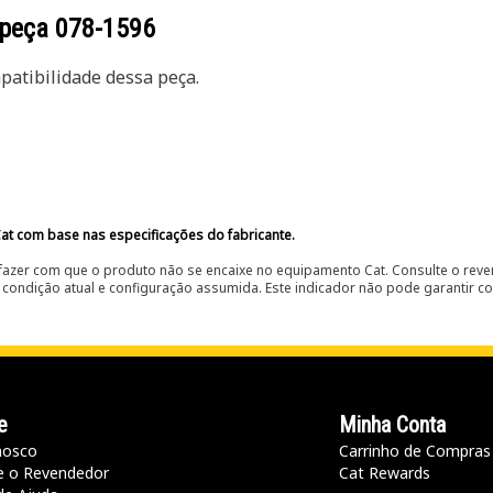
 peça
078-1596
atibilidade dessa peça.
at com base nas especificações do fabricante.
fazer com que o produto não se encaixe no equipamento Cat. Consulte o reve
condição atual e configuração assumida. Este indicador não pode garantir c
e
Minha Conta
nosco
Carrinho de Compras
e o Revendedor
Cat Rewards