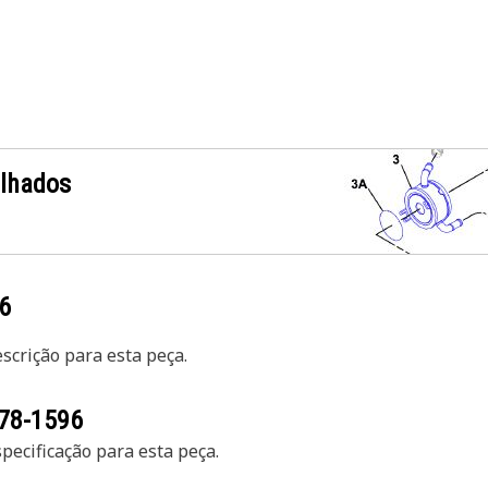
alhados
6
crição para esta peça.
78-1596
ecificação para esta peça.