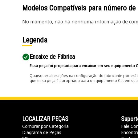
Modelos Compatíveis para número de
No momento, não há nenhuma informação de comp
Legenda
Encaixe de Fábrica
Essa peça foi projetada para encaixar em seu equipamento C
Quaisquer alterações na configuração do fabricante poderá 
que essa peça é apropriada para o equipamento Cat em sua 
LOCALIZAR PEÇAS
Suport
Comprar por Categoria
Fale Co
Diagrama de Peças
Encontr