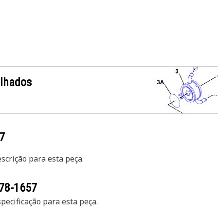
alhados
7
crição para esta peça.
78-1657
ecificação para esta peça.