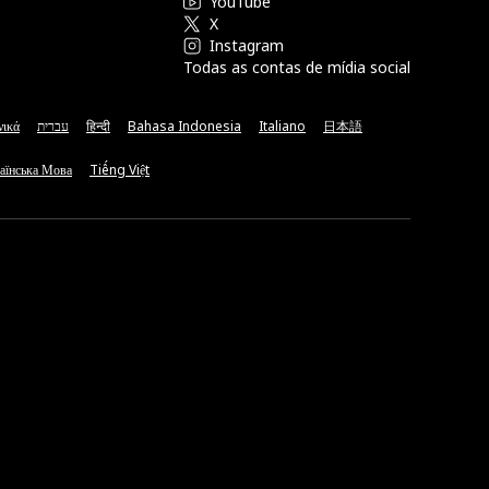
YouTube
X
Instagram
Todas as contas de mídia social
νικά
עברית
हिन्दी
Bahasa Indonesia
Italiano
日本語
аїнська Мова
Tiếng Việt