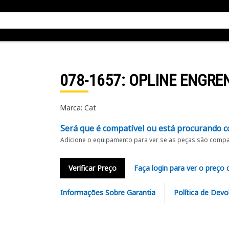
078-1657
: OPLINE ENGR
Marca: Cat
Será que é compatível ou está procurando c
Adicione o equipamento para ver se as peças são compat
Verificar Preço
Faça login para ver o preço 
Informações Sobre Garantia
Política de Devo