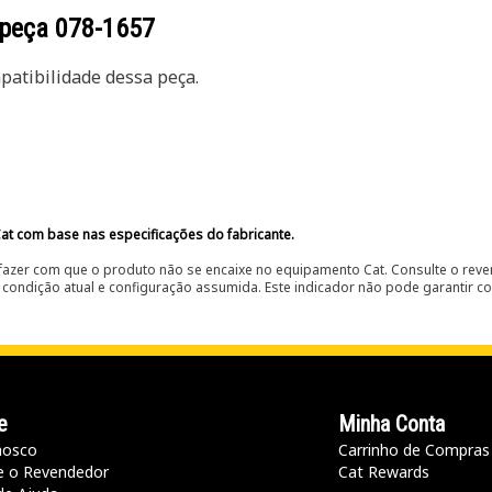
 peça
078-1657
atibilidade dessa peça.
at com base nas especificações do fabricante.
fazer com que o produto não se encaixe no equipamento Cat. Consulte o reve
condição atual e configuração assumida. Este indicador não pode garantir c
e
Minha Conta
nosco
Carrinho de Compras
e o Revendedor
Cat Rewards