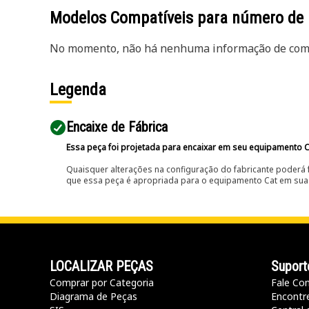
Modelos Compatíveis para número de
No momento, não há nenhuma informação de comp
Legenda
Encaixe de Fábrica
Essa peça foi projetada para encaixar em seu equipamento C
Quaisquer alterações na configuração do fabricante poderá 
que essa peça é apropriada para o equipamento Cat em sua 
LOCALIZAR PEÇAS
Suport
Comprar por Categoria
Fale Co
Diagrama de Peças
Encontr