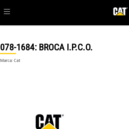
078-1684
: BROCA I.P.C.O.
Marca: Cat