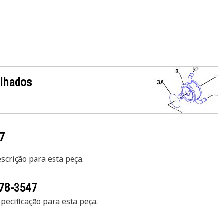
alhados
7
crição para esta peça.
78-3547
ecificação para esta peça.