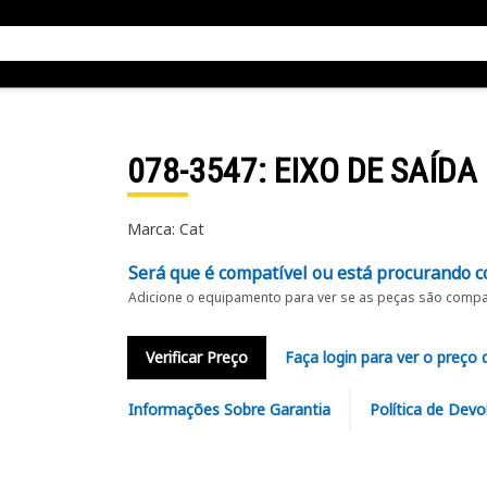
078-3547
: EIXO DE SAÍDA
Marca: Cat
Será que é compatível ou está procurando c
Adicione o equipamento para ver se as peças são compat
Verificar Preço
Faça login para ver o preço 
Informações Sobre Garantia
Política de Devo