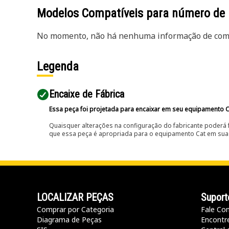
Modelos Compatíveis para número de
No momento, não há nenhuma informação de comp
Legenda
Encaixe de Fábrica
Essa peça foi projetada para encaixar em seu equipamento C
Quaisquer alterações na configuração do fabricante poderá 
que essa peça é apropriada para o equipamento Cat em sua 
LOCALIZAR PEÇAS
Suport
Comprar por Categoria
Fale Co
Diagrama de Peças
Encontr