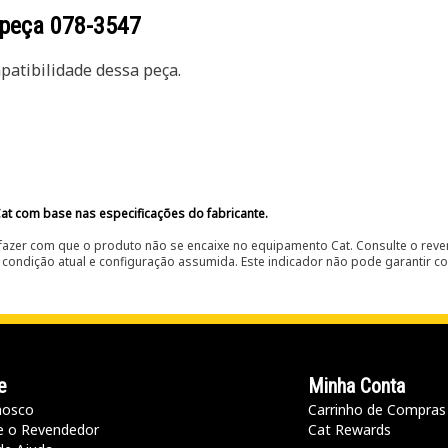
 peça
078-3547
atibilidade dessa peça.
at com base nas especificações do fabricante.
fazer com que o produto não se encaixe no equipamento Cat. Consulte o reve
condição atual e configuração assumida. Este indicador não pode garantir c
e
Minha Conta
nosco
Carrinho de Compras
e o Revendedor
Cat Rewards