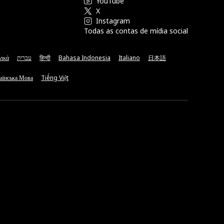
YouTube
X
Instagram
Todas as contas de mídia social
νικά
עברית
हिन्दी
Bahasa Indonesia
Italiano
日本語
аїнська Мова
Tiếng Việt