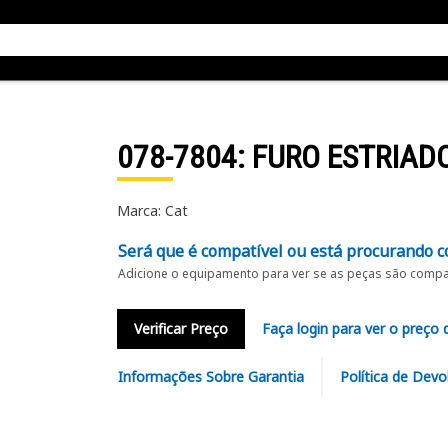
078-7804
: FURO ESTRIAD
Marca: Cat
Será que é compatível ou está procurando c
Adicione o equipamento para ver se as peças são compat
Verificar Preço
Faça login para ver o preço 
Informações Sobre Garantia
Política de Devo