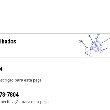
alhados
4
crição para esta peça.
78-7804
ecificação para esta peça.