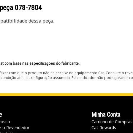
 peça
078-7804
atibilidade dessa peça.
at com base nas especificações do fabricante.
fazer com que o produto não se encaixe no equipamento Cat. Consulte o reve
condição atual e configuração assumida. Este indicador não pode garantir c
e
Minha Conta
nosco
Carrinho de Compras
e o Revendedor
Cat Rewards