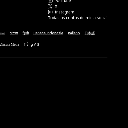
YouTube
X
Instagram
Todas as contas de mídia social
νικά
עברית
हिन्दी
Bahasa Indonesia
Italiano
日本語
аїнська Мова
Tiếng Việt