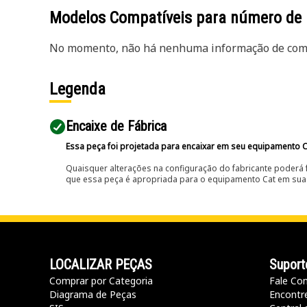
Modelos Compatíveis para número de
No momento, não há nenhuma informação de comp
Legenda
Encaixe de Fábrica
Essa peça foi projetada para encaixar em seu equipamento C
Quaisquer alterações na configuração do fabricante poderá 
que essa peça é apropriada para o equipamento Cat em sua 
LOCALIZAR PEÇAS
Suport
Comprar por Categoria
Fale Co
Diagrama de Peças
Encontr