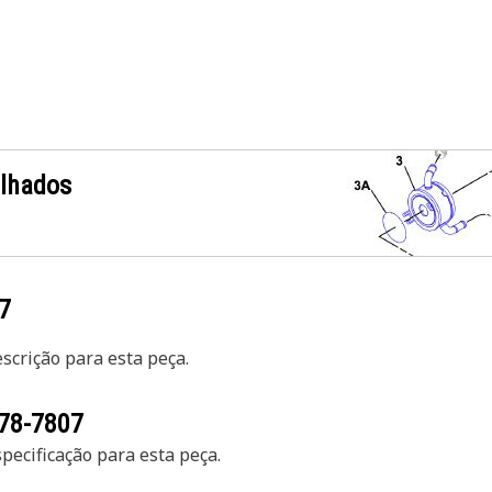
alhados
7
crição para esta peça.
78-7807
ecificação para esta peça.