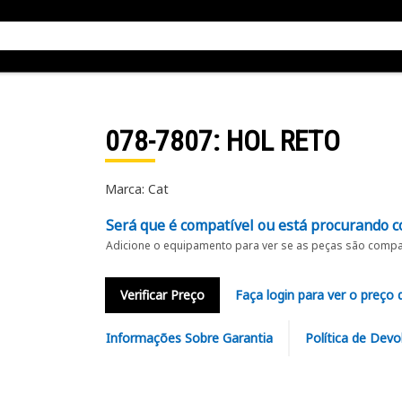
078-7807
: HOL RETO
Marca: Cat
Será que é compatível ou está procurando c
Adicione o equipamento para ver se as peças são compat
Verificar Preço
Faça login para ver o preço 
Informações Sobre Garantia
Política de Devo