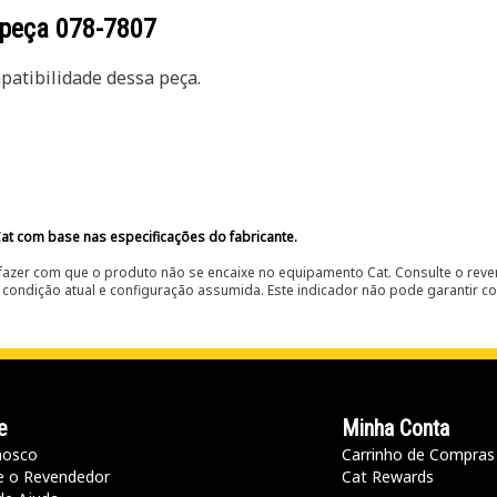
 peça
078-7807
atibilidade dessa peça.
at com base nas especificações do fabricante.
fazer com que o produto não se encaixe no equipamento Cat. Consulte o reve
condição atual e configuração assumida. Este indicador não pode garantir c
e
Minha Conta
nosco
Carrinho de Compras
e o Revendedor
Cat Rewards