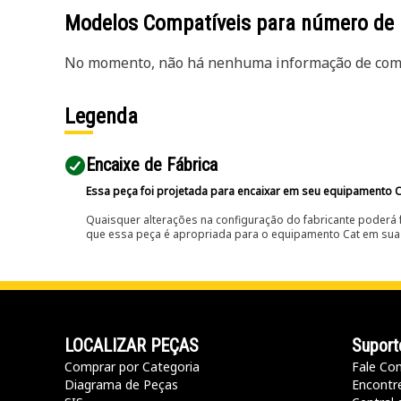
Modelos Compatíveis para número de
No momento, não há nenhuma informação de comp
Legenda
Encaixe de Fábrica
Essa peça foi projetada para encaixar em seu equipamento C
Quaisquer alterações na configuração do fabricante poderá 
que essa peça é apropriada para o equipamento Cat em sua 
LOCALIZAR PEÇAS
Suport
Comprar por Categoria
Fale Co
Diagrama de Peças
Encontr