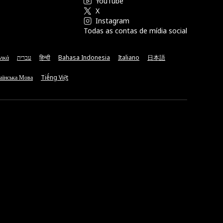
YouTube
X
Instagram
Todas as contas de mídia social
νικά
עברית
हिन्दी
Bahasa Indonesia
Italiano
日本語
аїнська Мова
Tiếng Việt