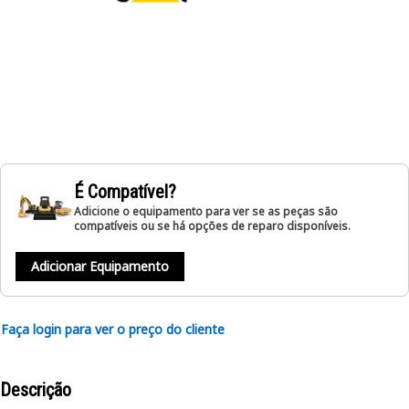
É Compatível?
Adicione o equipamento para ver se as peças são
compatíveis ou se há opções de reparo disponíveis.
Adicionar Equipamento
Faça login para ver o preço do cliente
Descrição