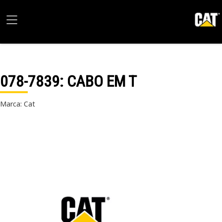
078-7839
: CABO EM T
Marca: Cat