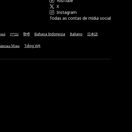
YouTube
X
Instagram
Todas as contas de mídia social
νικά
עברית
हिन्दी
Bahasa Indonesia
Italiano
日本語
аїнська Мова
Tiếng Việt