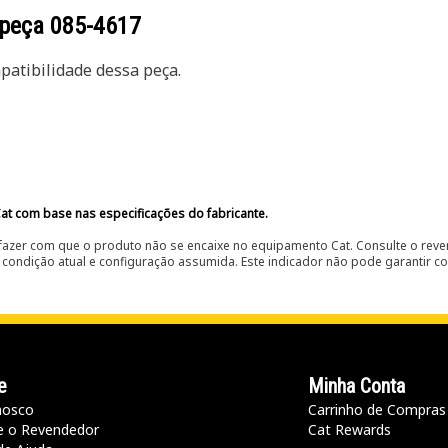
 peça
085-4617
atibilidade dessa peça.
at com base nas especificações do fabricante.
fazer com que o produto não se encaixe no equipamento Cat. Consulte o reve
condição atual e configuração assumida. Este indicador não pode garantir c
e
Minha Conta
nosco
Carrinho de Compras
e o Revendedor
Cat Rewards