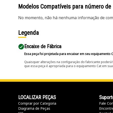
Modelos Compatíveis para número de
No momento, não há nenhuma informação de comp
Legenda
Encaixe de Fábrica
Essa peça foi projetada para encaixar em seu equipamento C
Quaisquer alterações na configuração do fabricante poderá 
que essa peça é apropriada para o equipamento Cat em sua 
LOCALIZAR PEÇAS
Suport
Comprar por Categoria
Fale Co
Diagrama de Peças
Encontr