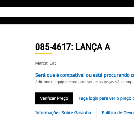
085-4617
: LANÇA A
Marca: Cat
Será que é compatível ou está procurando c
Adicione o equipamento para ver se as peças são compat
Verificar Preço
Faça login para ver o preço 
Informações Sobre Garantia
Política de Devo