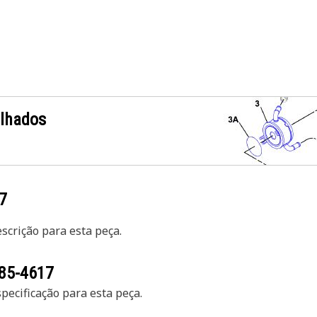
alhados
7
crição para esta peça.
85-4617
ecificação para esta peça.