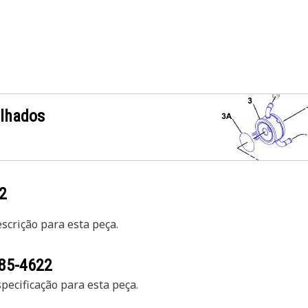
alhados
2
crição para esta peça.
85-4622
ecificação para esta peça.