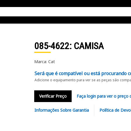
085-4622
: CAMISA
Marca: Cat
Será que é compatível ou está procurando c
Adicione o equipamento para ver se as peças são compat
Verificar Preço
Faça login para ver o preço 
Informações Sobre Garantia
Política de Devo