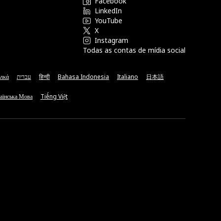
Facebook
LinkedIn
YouTube
X
Instagram
Todas as contas de mídia social
νικά
עברית
हिन्दी
Bahasa Indonesia
Italiano
日本語
аїнська Мова
Tiếng Việt