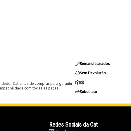
Remanufaturados
Sem Devolução
Kit
ndedor Cat antes de comprar para garantir
ompatibilidade com todas as peças.
Substituto
Redes Sociais da Cat