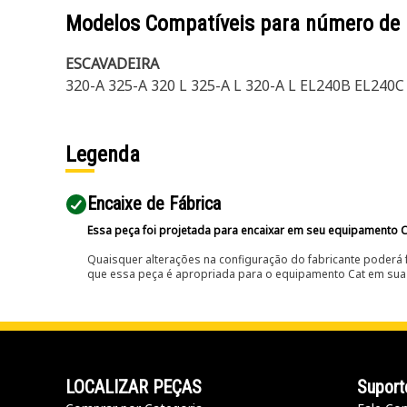
Modelos Compatíveis para número de
ESCAVADEIRA
320-A 325-A 320 L 325-A L 320-A L EL240B EL24
Legenda
Encaixe de Fábrica
Essa peça foi projetada para encaixar em seu equipamento C
Quaisquer alterações na configuração do fabricante poderá 
que essa peça é apropriada para o equipamento Cat em sua 
LOCALIZAR PEÇAS
Suport