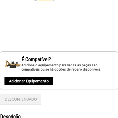
É Compatível?
Adicione o equipamento para ver se as peças são
compatíveis ou se há opções de reparo disponíveis.
Adicionar Equipamento
DESCONTINUADO
Descrição