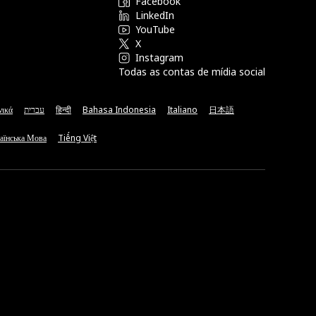
Facebook
LinkedIn
YouTube
X
Instagram
Todas as contas de mídia social
νικά
עברית
हिन्दी
Bahasa Indonesia
Italiano
日本語
аїнська Мова
Tiếng Việt