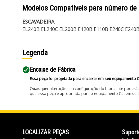
Modelos Compatíveis para número de
ESCAVADEIRA
EL240B EL240C EL200B E120B E110B E240C E240
Legenda
Encaixe de Fábrica
Essa peça foi projetada para encaixar em seu equipamento C
Quaisquer alterações na configuração do fabricante poderá 
que essa peça é apropriada para o equipamento Cat em sua 
LOCALIZAR PEÇAS
Suport