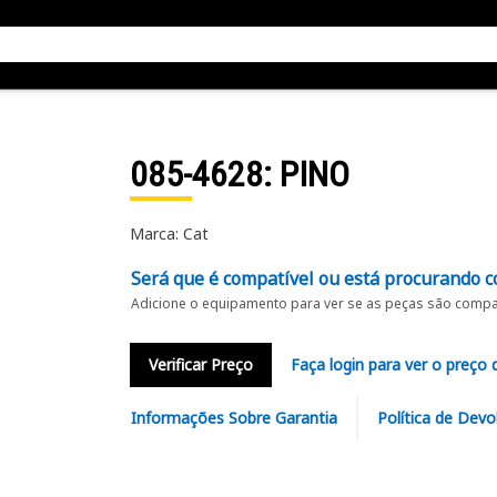
085-4628
: PINO
Marca: Cat
Será que é compatível ou está procurando c
Adicione o equipamento para ver se as peças são compat
Verificar Preço
Faça login para ver o preço 
Informações Sobre Garantia
Política de Devo