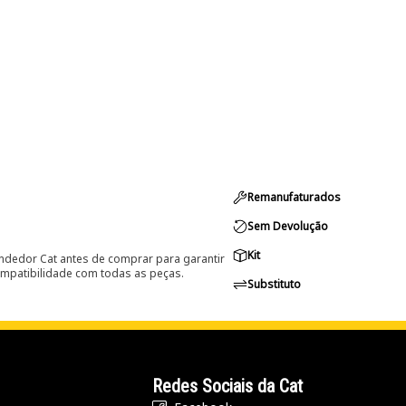
Remanufaturados
Sem Devolução
Kit
ndedor Cat antes de comprar para garantir
ompatibilidade com todas as peças.
Substituto
Redes Sociais da Cat