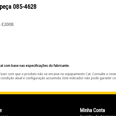
 peça
085-4628
B E200B
at com base nas especificações do fabricante.
fazer com que o produto não se encaixe no equipamento Cat. Consulte o reve
condição atual e configuração assumida. Este indicador não pode garantir c
e
Minha Conta