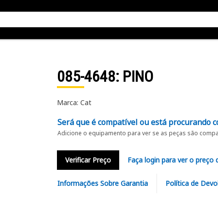
085-4648
: PINO
Marca: Cat
Será que é compatível ou está procurando c
Adicione o equipamento para ver se as peças são compat
Verificar Preço
Faça login para ver o preço 
Informações Sobre Garantia
Política de Devo