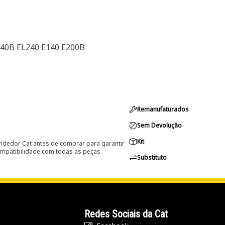
240B EL240 E140 E200B
Remanufaturados
Sem Devolução
Kit
ndedor Cat antes de comprar para garantir
ompatibilidade com todas as peças.
Substituto
Redes Sociais da Cat