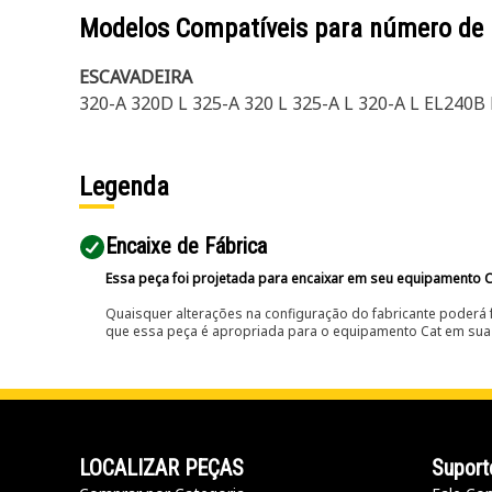
Modelos Compatíveis para número de
ESCAVADEIRA
320-A 320D L 325-A 320 L 325-A L 320-A L EL240
Legenda
Encaixe de Fábrica
Essa peça foi projetada para encaixar em seu equipamento C
Quaisquer alterações na configuração do fabricante poderá 
que essa peça é apropriada para o equipamento Cat em sua 
LOCALIZAR PEÇAS
Suport