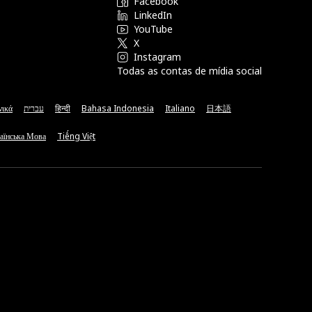
Facebook
LinkedIn
YouTube
X
Instagram
Todas as contas de mídia social
νικά
עברית
हिन्दी
Bahasa Indonesia
Italiano
日本語
аїнська Мова
Tiếng Việt