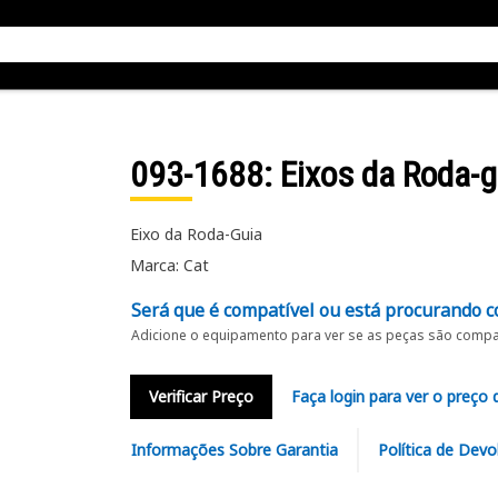
093-1688
: Eixos da Roda-g
Eixo da Roda-Guia
Marca: Cat
Será que é compatível ou está procurando c
Adicione o equipamento para ver se as peças são compat
Verificar Preço
Faça login para ver o preço 
Informações Sobre Garantia
Política de Devo