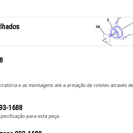
alhados
8
iratória e as montagens até a armação de roletes através de
93-1688
ecificação para esta peça.