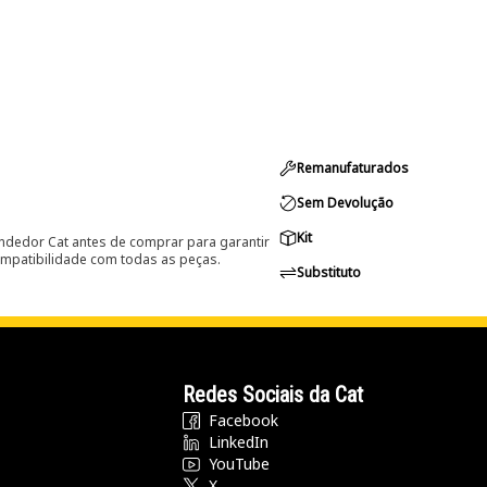
Remanufaturados
Sem Devolução
Kit
ndedor Cat antes de comprar para garantir
ompatibilidade com todas as peças.
Substituto
Redes Sociais da Cat
Facebook
LinkedIn
YouTube
X