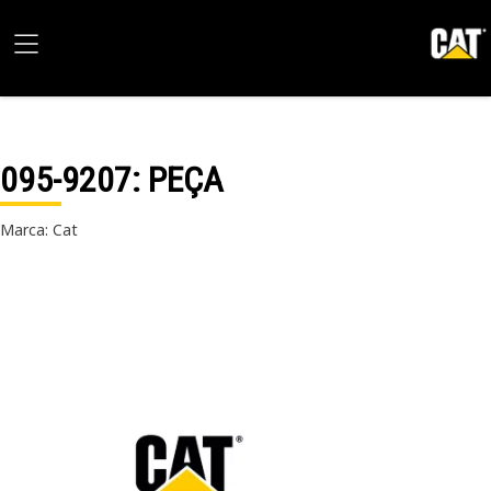
095-9207
: PEÇA
Marca: Cat