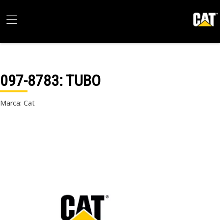
097-8783
: TUBO
Marca: Cat