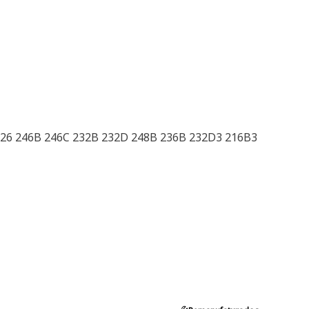
226 246B 246C 232B 232D 248B 236B 232D3 216B3