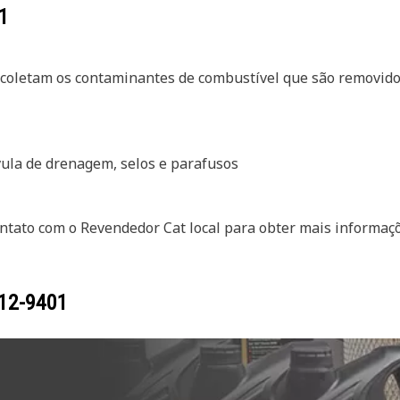
1
 coletam os contaminantes de combustível que são removido
vula de drenagem, selos e parafusos
ntato com o Revendedor Cat local para obter mais informaçõ
12-9401