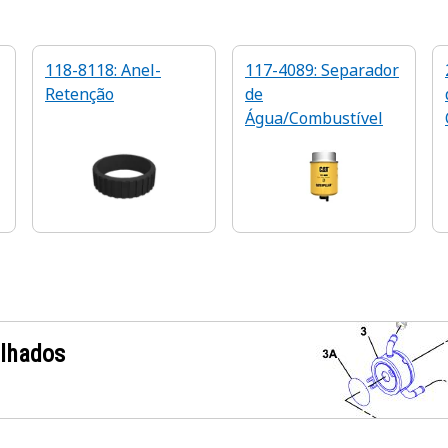
118-8118: Anel-
117-4089: Separador
Retenção
de
Água/Combustível
alhados