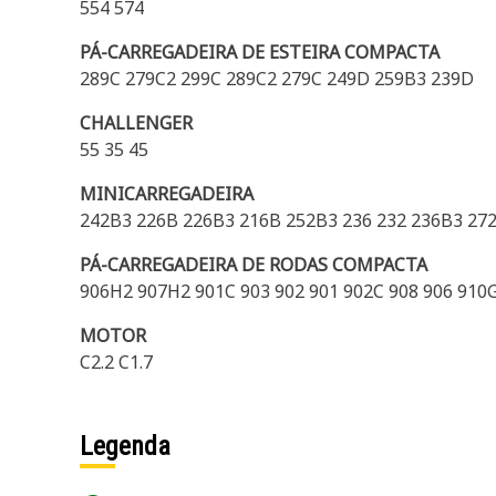
554 574
PÁ-CARREGADEIRA DE ESTEIRA COMPACTA
289C 279C2 299C 289C2 279C 249D 259B3 239D
CHALLENGER
55 35 45
MINICARREGADEIRA
242B3 226B 226B3 216B 252B3 236 232 236B3 272
PÁ-CARREGADEIRA DE RODAS COMPACTA
906H2 907H2 901C 903 902 901 902C 908 906 91
MOTOR
C2.2 C1.7
Legenda