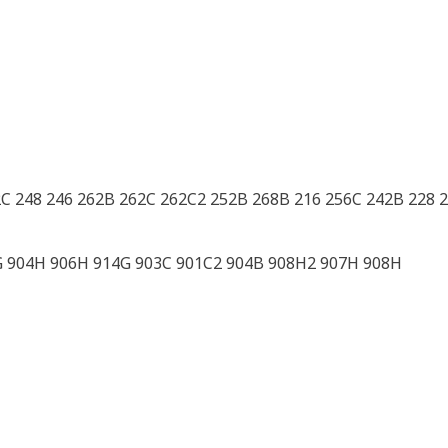
C 248 246 262B 262C 262C2 252B 268B 216 256C 242B 228 
0G 904H 906H 914G 903C 901C2 904B 908H2 907H 908H