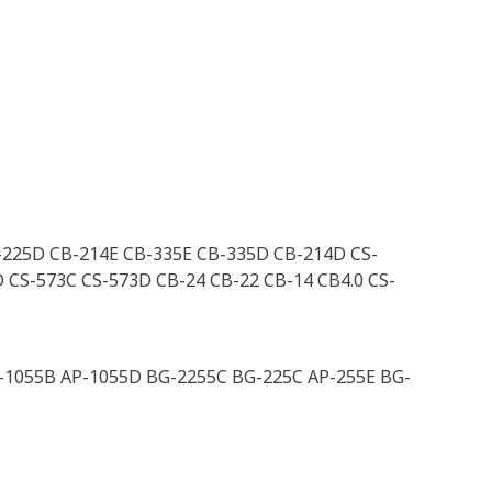
-225D CB-214E CB-335E CB-335D CB-214D CS-
 CS-573C CS-573D CB-24 CB-22 CB-14 CB4.0 CS-
-1055B AP-1055D BG-2255C BG-225C AP-255E BG-