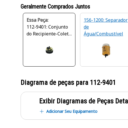
Geralmente Comprados Juntos
Essa Peça:
156-1200: Separador
112-9401: Conjunto
de
do Recipiente-Coleta
Água/Combustível
de Água
Diagrama de peças para
112-9401
Exibir Diagramas de Peças Det
Adicionar Seu Equipamento