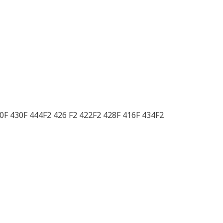
0F 430F 444F2 426 F2 422F2 428F 416F 434F2