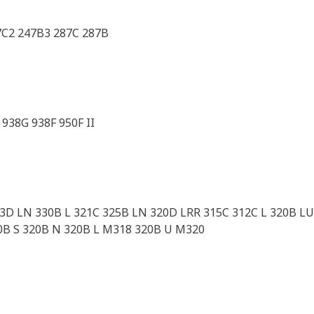
7C2 247B3 287C 287B
938G 938F 950F II
23D LN 330B L 321C 325B LN 320D LRR 315C 312C L 320B LU
0B S 320B N 320B L M318 320B U M320