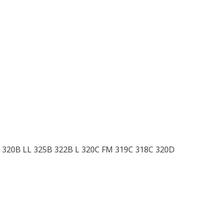
 320B LL 325B 322B L 320C FM 319C 318C 320D