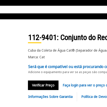
112-9401
: Conjunto do Re
Cuba da Coleta de Água Cat® (Separador de Água
Marca: Cat
Será que é compatível ou está procurando c
Adicione o equipamento para ver se as peças são compat
Verificar Preço
Faça login para ver o preço 
Informações Sobre Garantia
Política de Devo