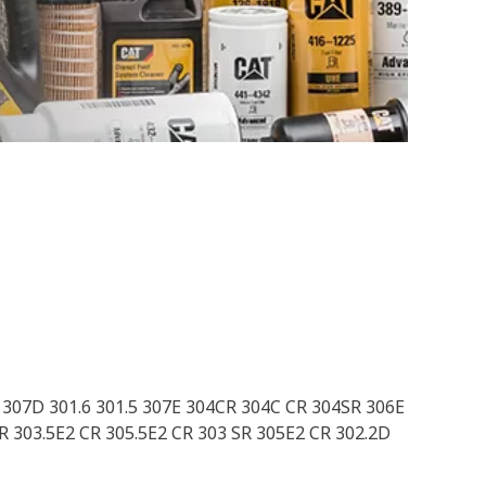
2 307D 301.6 301.5 307E 304CR 304C CR 304SR 306E
 303.5E2 CR 305.5E2 CR 303 SR 305E2 CR 302.2D