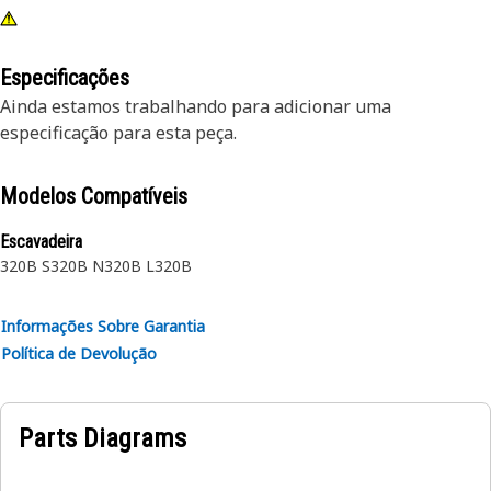
Especificações
Ainda estamos trabalhando para adicionar uma
especificação para esta peça.
Modelos Compatíveis
Escavadeira
320B S
320B N
320B L
320B
Informações Sobre Garantia
Política de Devolução
Parts Diagrams