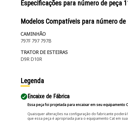
Especificações para número de peça
1
Modelos Compatíveis para número de
CAMINHÃO
797F 797 797B
TRATOR DE ESTEIRAS
D9R D10R
Legenda
Encaixe de Fábrica
Essa peça foi projetada para encaixar em seu equipamento C
Quaisquer alterações na configuração do fabricante poderá 
que essa peça é apropriada para o equipamento Cat em sua 