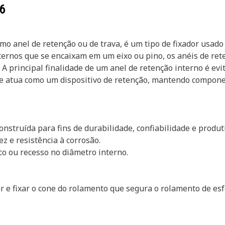
6
mo anel de retenção ou de trava, é um tipo de fixador usad
xternos que se encaixam em um eixo ou pino, os anéis de ret
A principal finalidade de um anel de retenção interno é ev
e atua como um dispositivo de retenção, mantendo compone
nstruída para fins de durabilidade, confiabilidade e produt
z e resistência à corrosão.
co ou recesso no diâmetro interno.
 e fixar o cone do rolamento que segura o rolamento de esf