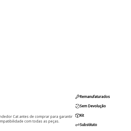
Remanufaturados
Sem Devolução
Kit
ndedor Cat antes de comprar para garantir
ompatibilidade com todas as peças.
Substituto