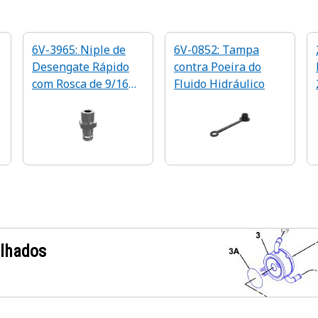
6V-3965: Niple de
6V-0852: Tampa
Desengate Rápido
contra Poeira do
com Rosca de 9/16
Fluido Hidráulico
pol
alhados