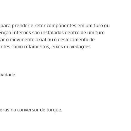
o para prender e reter componentes em um furo ou
enção internos são instalados dentro de um furo
itar o movimento axial ou o deslocamento de
ntes como rolamentos, eixos ou vedações
ividade.
eras no conversor de torque.