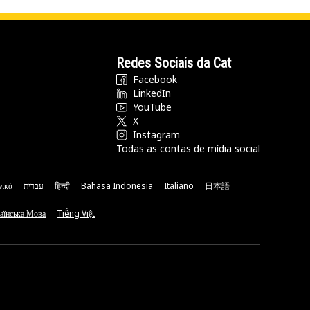
Redes Sociais da Cat
Facebook
LinkedIn
YouTube
X
Instagram
Todas as contas de mídia social
νικά
עברית
हिन्दी
Bahasa Indonesia
Italiano
日本語
аїнська Мова
Tiếng Việt