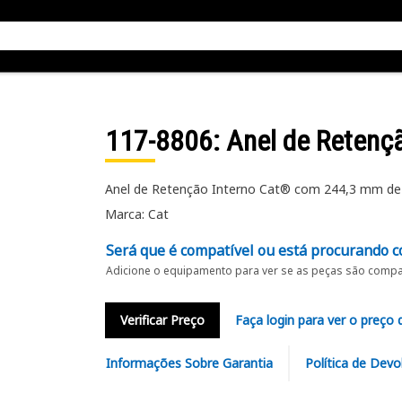
117-8806
: Anel de Retenç
Anel de Retenção Interno Cat® com 244,3 mm de 
Marca: Cat
Será que é compatível ou está procurando c
Adicione o equipamento para ver se as peças são compat
Verificar Preço
Faça login para ver o preço 
Informações Sobre Garantia
Política de Devo