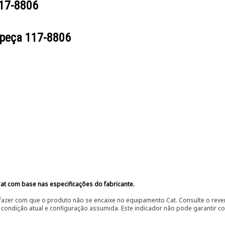
17-8806
 peça
117-8806
at com base nas especificações do fabricante.
fazer com que o produto não se encaixe no equipamento Cat. Consulte o reve
condição atual e configuração assumida. Este indicador não pode garantir c