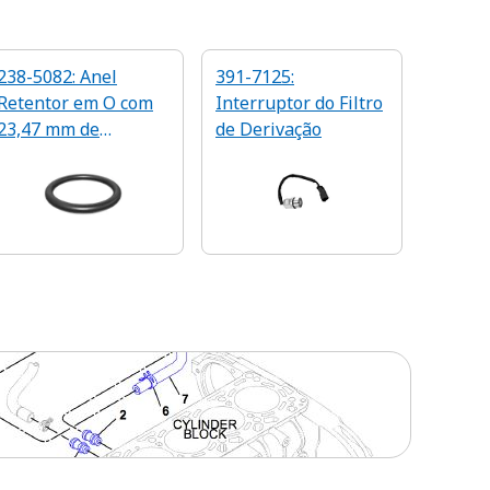
238-5082: Anel
391-7125:
Retentor em O com
Interruptor do Filtro
23,47 mm de
de Derivação
Diâmetro Interno