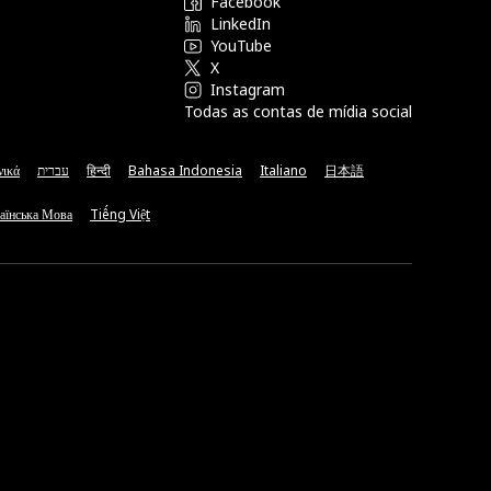
Facebook
LinkedIn
YouTube
X
Instagram
Todas as contas de mídia social
νικά
עברית
हिन्दी
Bahasa Indonesia
Italiano
日本語
аїнська Мова
Tiếng Việt