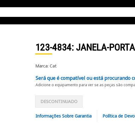
123-4834
: JANELA-PORTA
Marca: Cat
Será que é compatível ou está procurando c
Adicione o equipamento para ver se as peças são compat
DESCONTINUADO
Informações Sobre Garantia
Política de Devo