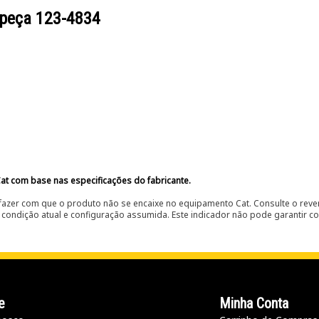
 peça
123-4834
at com base nas especificações do fabricante.
fazer com que o produto não se encaixe no equipamento Cat. Consulte o reve
condição atual e configuração assumida. Este indicador não pode garantir c
e
Minha Conta