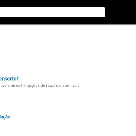
onserto?
íveis ou se há opções de reparo disponíveis.
lução