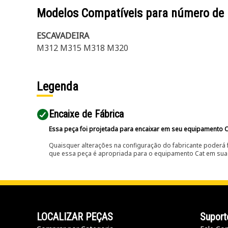
Modelos Compatíveis para número de
ESCAVADEIRA
M312 M315 M318 M320
Legenda
Encaixe de Fábrica
Essa peça foi projetada para encaixar em seu equipamento C
Quaisquer alterações na configuração do fabricante poderá 
que essa peça é apropriada para o equipamento Cat em sua 
LOCALIZAR PEÇAS
Suport