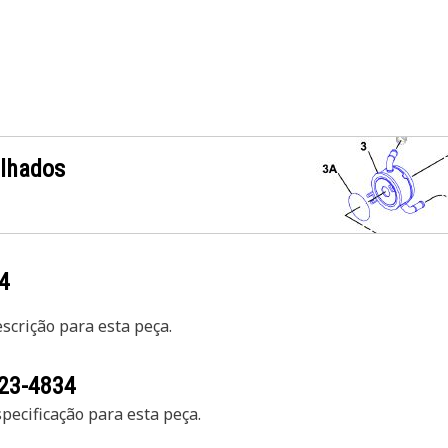
alhados
4
crição para esta peça.
23-4834
ecificação para esta peça.