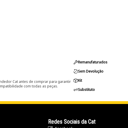
Remanufaturados
Sem Devolução
Kit
ndedor Cat antes de comprar para garantir
ompatibilidade com todas as peças.
Substituto
Redes Sociais da Cat