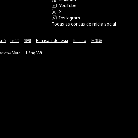
YouTube
X
Instagram
Todas as contas de mídia social
νικά
עברית
हिन्दी
Bahasa Indonesia
Italiano
日本語
аїнська Мова
Tiếng Việt