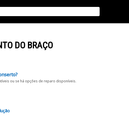
NTO DO BRAÇO
onserto?
íveis ou se há opções de reparo disponíveis.
lução