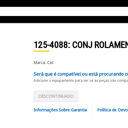
125-4088
: CONJ ROLAME
Marca: Cat
Será que é compatível ou está procurando c
Adicione o equipamento para ver se as peças são compat
DESCONTINUADO
Informações Sobre Garantia
Política de Devo