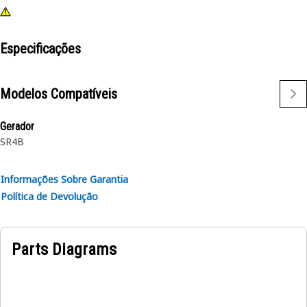
Especificações
Modelos Compatíveis
Gerador
SR4B
Informações Sobre Garantia
Política de Devolução
Parts Diagrams