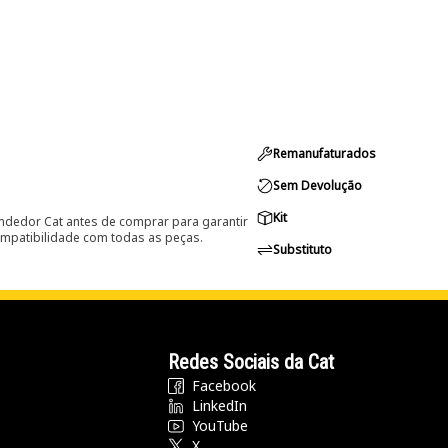
Remanufaturados
Sem Devolução
Kit
ndedor Cat antes de comprar para garantir
ompatibilidade com todas as peças.
Substituto
Redes Sociais da Cat
Facebook
LinkedIn
YouTube
X