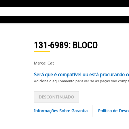
131-6989
: BLOCO
Marca: Cat
Será que é compatível ou está procurando c
Adicione o equipamento para ver se as peças são compat
DESCONTINUADO
Informações Sobre Garantia
Política de Devo