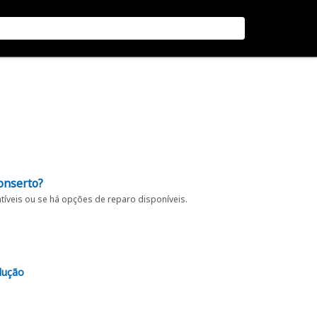
onserto?
íveis ou se há opções de reparo disponíveis.
lução