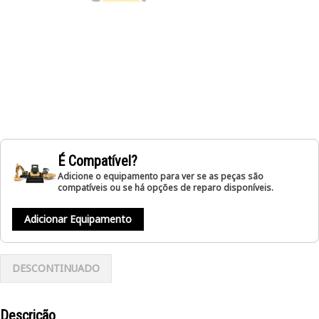
É Compatível?
Adicione o equipamento para ver se as peças são
compatíveis ou se há opções de reparo disponíveis.
Adicionar Equipamento
DESCONTINUADO
Descrição