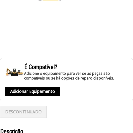
É Compatível?
Adicione o equipamento para ver se as peças são
compatíveis ou se há opções de reparo disponíveis.
Adicionar Equipamento
DESCONTINUADO
Descrição