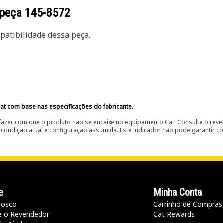
 peça
145-8572
atibilidade dessa peça.
at com base nas especificações do fabricante.
fazer com que o produto não se encaixe no equipamento Cat. Consulte o reve
condição atual e configuração assumida. Este indicador não pode garantir c
e
Minha Conta
nosco
Carrinho de Compras
e o Revendedor
Cat Rewards