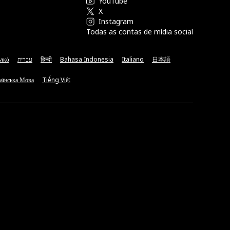
YouTube
X
Instagram
Todas as contas de mídia social
νικά
עברית
हिन्दी
Bahasa Indonesia
Italiano
日本語
аїнська Мова
Tiếng Việt