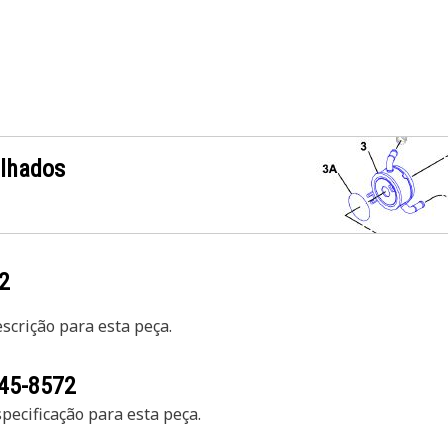
alhados
2
crição para esta peça.
45-8572
ecificação para esta peça.