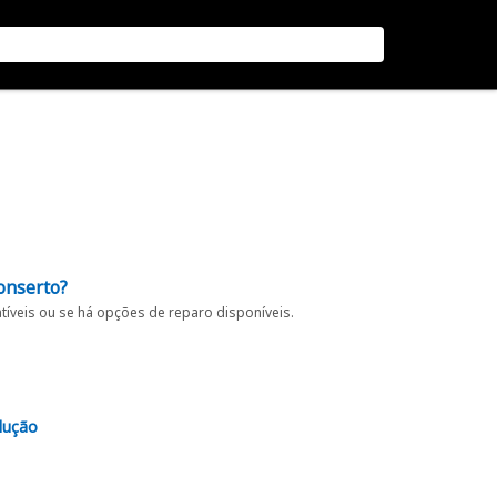
onserto?
íveis ou se há opções de reparo disponíveis.
lução