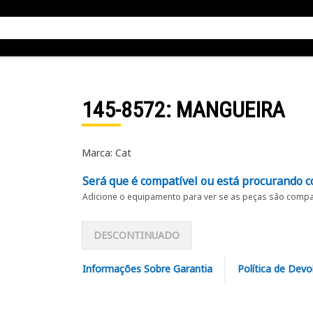
145-8572
: MANGUEIRA
Marca: Cat
Será que é compatível ou está procurando c
Adicione o equipamento para ver se as peças são compat
DESCONTINUADO
Informações Sobre Garantia
Política de Devo