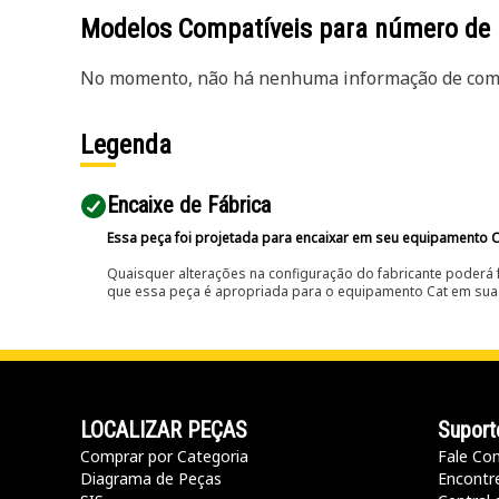
Modelos Compatíveis para número de
No momento, não há nenhuma informação de comp
Legenda
Encaixe de Fábrica
Essa peça foi projetada para encaixar em seu equipamento C
Quaisquer alterações na configuração do fabricante poderá 
que essa peça é apropriada para o equipamento Cat em sua 
LOCALIZAR PEÇAS
Suport
Comprar por Categoria
Fale Co
Diagrama de Peças
Encontr