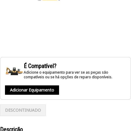
É Compatível?
Adicione o equipamento para ver se as peças são
compatíveis ou se há opções de reparo disponíveis.
Adicionar Equipamento
DESCONTINUADO
Descrição