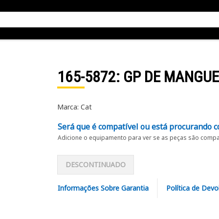
165-5872
: GP DE MANGUE
Marca: Cat
Será que é compatível ou está procurando c
Adicione o equipamento para ver se as peças são compat
DESCONTINUADO
Informações Sobre Garantia
Política de Devo