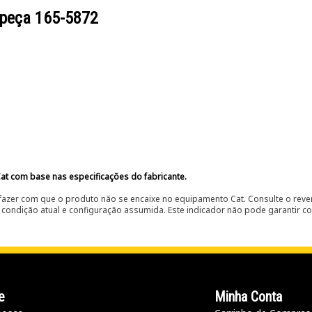
 peça
165-5872
at com base nas especificações do fabricante.
fazer com que o produto não se encaixe no equipamento Cat. Consulte o reve
condição atual e configuração assumida. Este indicador não pode garantir c
e
Minha Conta