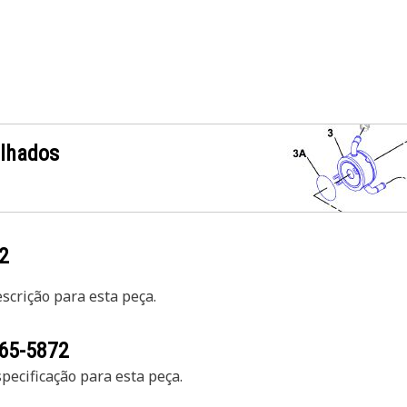
alhados
2
crição para esta peça.
65-5872
ecificação para esta peça.