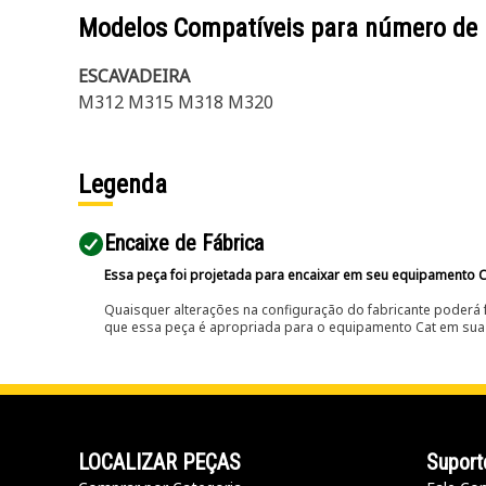
Modelos Compatíveis para número de
ESCAVADEIRA
M312 M315 M318 M320
Legenda
Encaixe de Fábrica
Essa peça foi projetada para encaixar em seu equipamento C
Quaisquer alterações na configuração do fabricante poderá 
que essa peça é apropriada para o equipamento Cat em sua 
LOCALIZAR PEÇAS
Suport