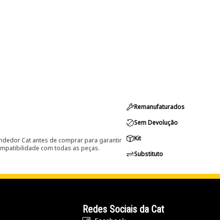
Remanufaturados
Sem Devolução
Kit
ndedor Cat antes de comprar para garantir
ompatibilidade com todas as peças.
Substituto
Redes Sociais da Cat