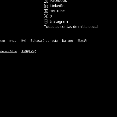
Facebook
LinkedIn
YouTube
X
Instagram
Todas as contas de mídia social
νικά
עברית
हिन्दी
Bahasa Indonesia
Italiano
日本語
аїнська Мова
Tiếng Việt