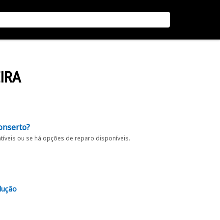
IRA
onserto?
íveis ou se há opções de reparo disponíveis.
lução