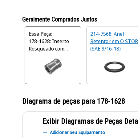
Geralmente Comprados Juntos
Essa Peça:
214-7568: Anel
178-1628: Inserto
Retentor em O STOR
Rosqueado com
(SAE 9/16-18)
10,16 mm de
Diâmetro Externo
Diagrama de peças para
178-1628
Exibir Diagramas de Peças Det
Adicionar Seu Equipamento