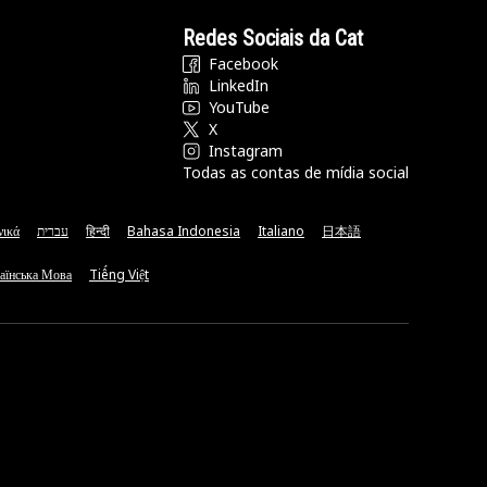
Redes Sociais da Cat
Facebook
LinkedIn
YouTube
X
Instagram
Todas as contas de mídia social
νικά
עברית
हिन्दी
Bahasa Indonesia
Italiano
日本語
аїнська Мова
Tiếng Việt