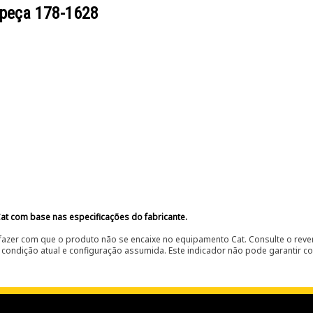
 peça
178-1628
at com base nas especificações do fabricante.
fazer com que o produto não se encaixe no equipamento Cat. Consulte o reve
condição atual e configuração assumida. Este indicador não pode garantir c