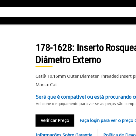
178-1628
: Inserto Rosqu
Diâmetro Externo
Cat® 10.16mm Outer Diameter Threaded Insert pro
Marca: Cat
Será que é compatível ou está procurando c
Adicione o equipamento para ver se as peças são compat
Verificar Preço
Faça login para ver o preço 
Informações Sobre Garantia
Política de Devo