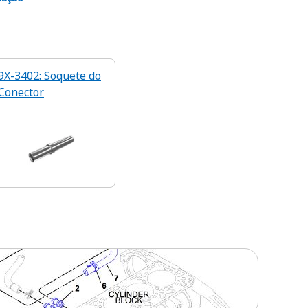
9X-3402: Soquete do
Conector