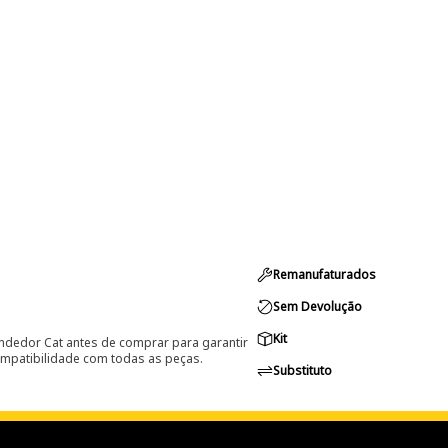
Remanufaturados
Sem Devolução
Kit
ndedor Cat antes de comprar para garantir
ompatibilidade com todas as peças.
Substituto