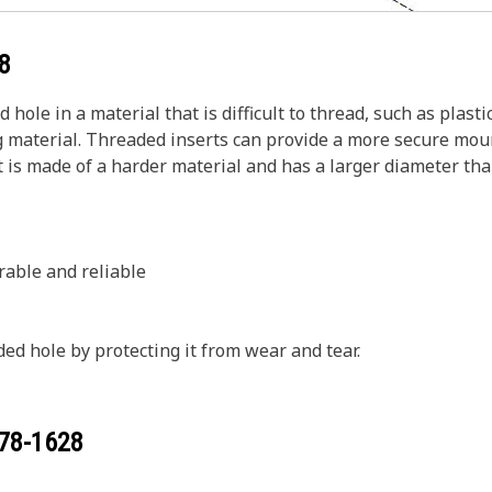
8
hole in a material that is difficult to thread, such as plasti
 material. Threaded inserts can provide a more secure moun
t is made of a harder material and has a larger diameter tha
rable and reliable
ed hole by protecting it from wear and tear.
78-1628