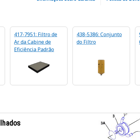
417-7951: Filtro de
438-5386: Conjunto
Ar da Cabine de
do Filtro
Eficiência Padrão
alhados