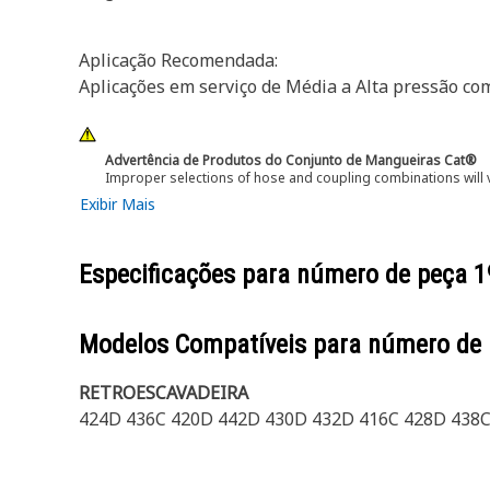
Aplicação Recomendada:
Aplicações em serviço de Média a Alta pressão com 
Advertência de Produtos do Conjunto de Mangueiras Cat®
Improper selections of hose and coupling combinations will 
Exibir Mais
Especificações para número de peça
1
Modelos Compatíveis para número de
RETROESCAVADEIRA
424D 436C 420D 442D 430D 432D 416C 428D 438C