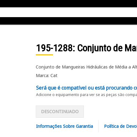
195-1288
: Conjunto de Ma
Conjunto de Mangueiras Hidráulicas de Média a Al
Marca: Cat
Será que é compatível ou está procurando c
Adicione o equipamento para ver se as peças são compat
DESCONTINUADO
Informações Sobre Garantia
Política de Devo