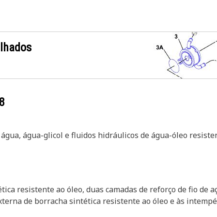
alhados
8
água, água-glicol e fluidos hidráulicos de água-óleo resisten
ica resistente ao óleo, duas camadas de reforço de fio de a
rna de borracha sintética resistente ao óleo e às intempérie