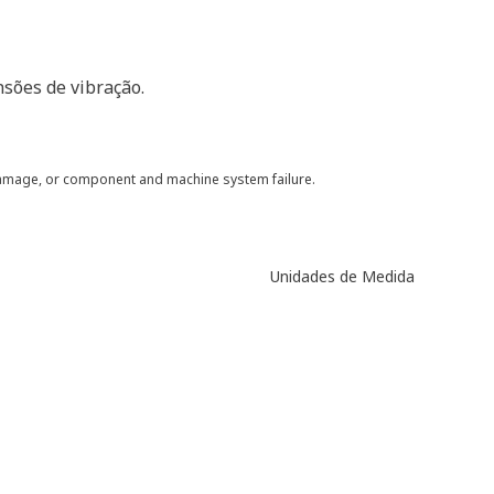
nsões de vibração.
 damage, or component and machine system failure.
Unidades de Medida