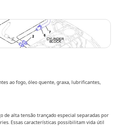
tes ao fogo, óleo quente, graxa, lubrificantes,
ço de alta tensão trançado especial separadas por
s. Essas características possibilitam vida útil