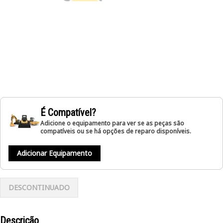
É Compatível?
Adicione o equipamento para ver se as peças são
compatíveis ou se há opções de reparo disponíveis.
Adicionar Equipamento
DESCONTINUADO
Descrição