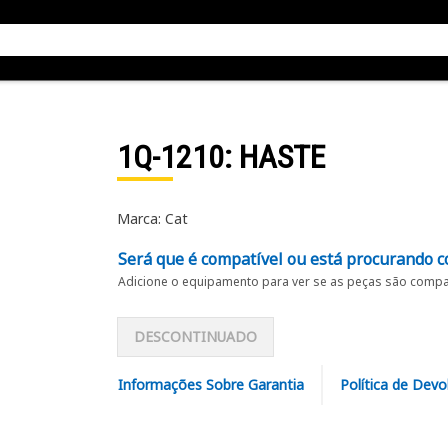
1Q-1210
: HASTE
Marca: Cat
Será que é compatível ou está procurando c
Adicione o equipamento para ver se as peças são compat
DESCONTINUADO
Informações Sobre Garantia
Política de Devo