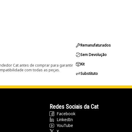
Remanufaturados
Sem Devolução
Kit
ndedor Cat antes de comprar para garantir
ompatibilidade com todas as peças.
Substituto
Redes Sociais da Cat
Facebook
LinkedIn
YouTube
X