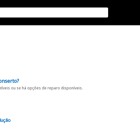
onserto?
íveis ou se há opções de reparo disponíveis.
lução