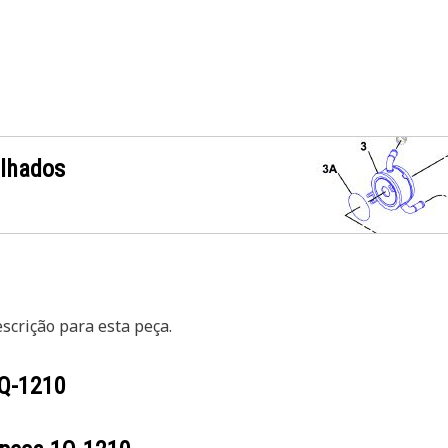
alhados
crição para esta peça.
Q-1210