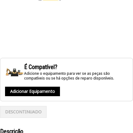
É Compatível?
Adicione o equipamento para ver se as peças são
compatíveis ou se há opções de reparo disponíveis.
Adicionar Equipamento
DESCONTINUADO
Descrição