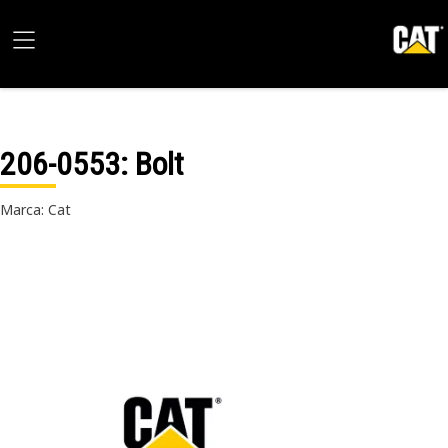
206-0553
: Bolt
Marca: Cat