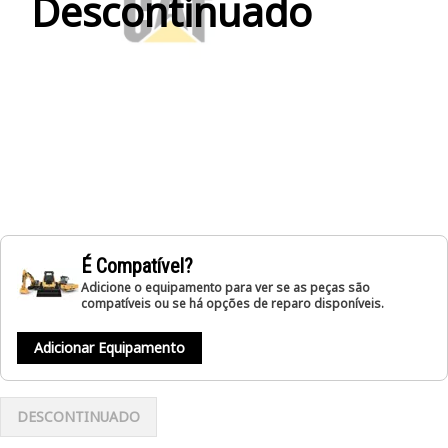
Descontinuado
É Compatível?
Adicione o equipamento para ver se as peças são
compatíveis ou se há opções de reparo disponíveis.
Adicionar Equipamento
DESCONTINUADO