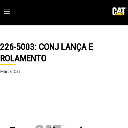
226-5003
: CONJ LANÇA E
ROLAMENTO
Marca: Cat