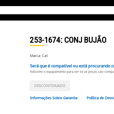
253-1674
: CONJ BUJÃO
Marca: Cat
Será que é compatível ou está procurando c
Adicione o equipamento para ver se as peças são compat
DESCONTINUADO
Informações Sobre Garantia
Política de Devo