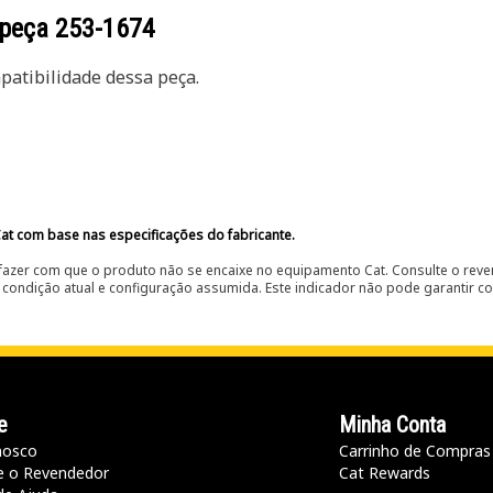
 peça
253-1674
atibilidade dessa peça.
at com base nas especificações do fabricante.
fazer com que o produto não se encaixe no equipamento Cat. Consulte o reve
condição atual e configuração assumida. Este indicador não pode garantir c
e
Minha Conta
nosco
Carrinho de Compras
e o Revendedor
Cat Rewards