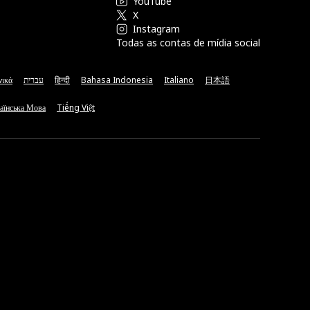
YouTube
X
Instagram
Todas as contas de mídia social
νικά
עברית
हिन्दी
Bahasa Indonesia
Italiano
日本語
аїнська Мова
Tiếng Việt