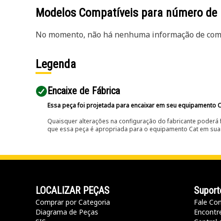
Modelos Compatíveis para número de
No momento, não há nenhuma informação de comp
Legenda
Encaixe de Fábrica
Essa peça foi projetada para encaixar em seu equipamento C
Quaisquer alterações na configuração do fabricante poderá 
que essa peça é apropriada para o equipamento Cat em sua 
LOCALIZAR PEÇAS
Suport
Comprar por Categoria
Fale Co
Diagrama de Peças
Encontr