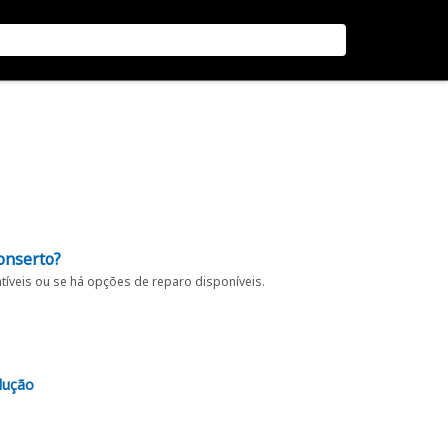
onserto?
íveis ou se há opções de reparo disponíveis.
lução