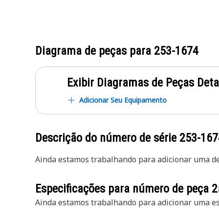
Diagrama de peças para
253-1674
Exibir Diagramas de Peças Det
Adicionar Seu Equipamento
Descrição do número de série
253-167
Ainda estamos trabalhando para adicionar uma des
Especificações para número de peça
2
Ainda estamos trabalhando para adicionar uma esp