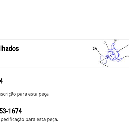
alhados
4
crição para esta peça.
53-1674
ecificação para esta peça.