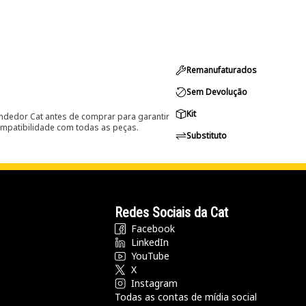
Remanufaturados
Sem Devolução
Kit
ndedor Cat antes de comprar para garantir
ompatibilidade com todas as peças.
Substituto
Redes Sociais da Cat
Facebook
LinkedIn
YouTube
X
Instagram
Todas as contas de mídia social