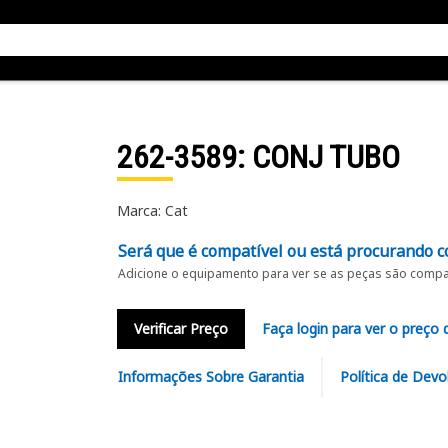
262-3589
: CONJ TUBO
Marca: Cat
Será que é compatível ou está procurando c
Adicione o equipamento para ver se as peças são compat
Verificar Preço
Faça login para ver o preço 
Informações Sobre Garantia
Política de Devo