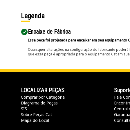
Legenda
Encaixe de Fábrica
Essa peça foi projetada para encaixar em seu equipamento C
Quaisquer alterações na configuração do fabricante poderá 
que essa peça é apropriada para o equipamento Cat em sua 
LOCALIZAR PEÇAS
Suport
Comprar por Categoria
Fale Co
Diagrama de Peças
Encontr
SIS
Central 
Sobre Peças Cat
Garanti
Mapa do Local
Consult