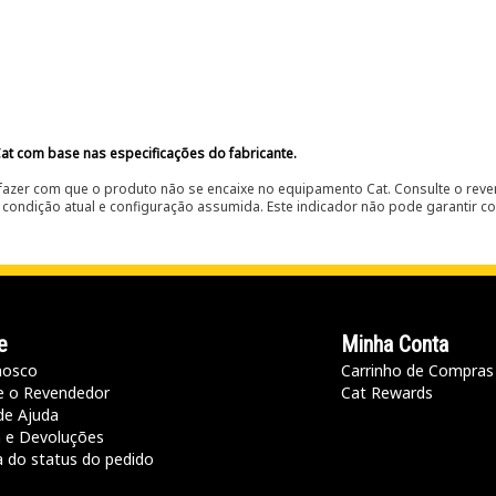
at com base nas especificações do fabricante.
fazer com que o produto não se encaixe no equipamento Cat. Consulte o reve
condição atual e configuração assumida. Este indicador não pode garantir c
e
Minha Conta
nosco
Carrinho de Compras
e o Revendedor
Cat Rewards
de Ajuda
a e Devoluções
a do status do pedido