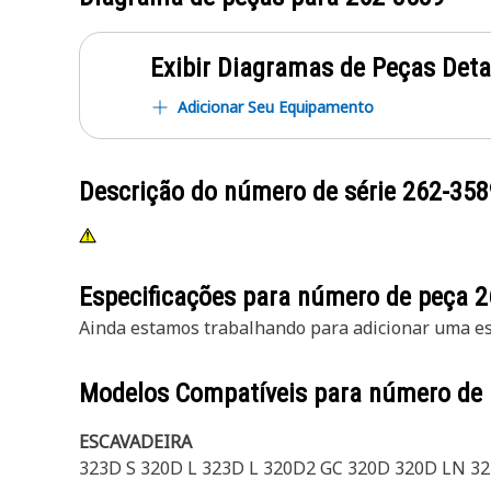
Exibir Diagramas de Peças Det
Adicionar Seu Equipamento
Descrição do número de série
262-358
Especificações para número de peça
2
Ainda estamos trabalhando para adicionar uma esp
Modelos Compatíveis para número de
ESCAVADEIRA
323D S 320D L 323D L 320D2 GC 320D 320D LN 3