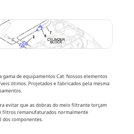
la gama de equipamentos Cat. Nossos elementos
íveis ótimos. Projetados e fabricados pela mesma
ipamentos.
ara evitar que as dobras do meio filtrante torçam
em filtros remanufaturados normalmente
al dos componentes.