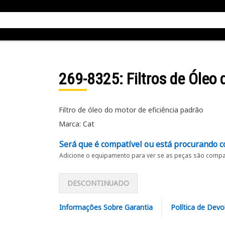
269-8325
: Filtros de Óleo
Filtro de óleo do motor de eficiência padrão
Marca: Cat
Será que é compatível ou está procurando c
Adicione o equipamento para ver se as peças são compat
DESCONTINUADO
Informações Sobre Garantia
Política de Devo