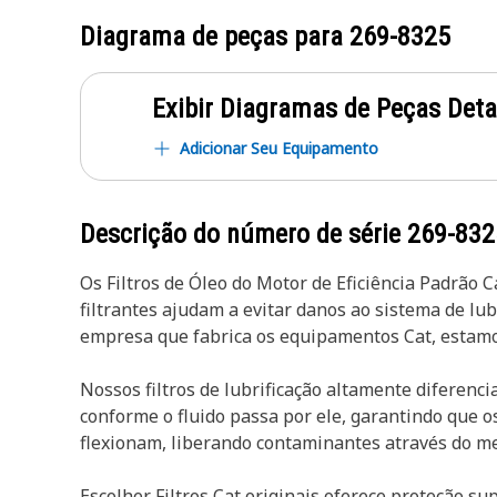
Diagrama de peças para
269-8325
Exibir Diagramas de Peças Det
Adicionar Seu Equipamento
Descrição do número de série
269-832
Os Filtros de Óleo do Motor de Eficiência Padrã
filtrantes ajudam a evitar danos ao sistema de l
empresa que fabrica os equipamentos Cat, estam
Nossos filtros de lubrificação altamente diferenci
conforme o fluido passa por ele, garantindo que
flexionam, liberando contaminantes através do me
Escolher Filtros Cat originais oferece proteção s