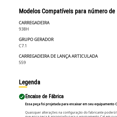
Modelos Compatíveis para número de
CARREGADEIRA
938H
GRUPO GERADOR
C7.1
CARREGADEIRA DE LANÇA ARTICULADA
559
Legenda
Encaixe de Fábrica
Essa peça foi projetada para encaixar em seu equipamento C
Quaisquer alterações na configuração do fabricante poderá 
que essa peça é apropriada para o equipamento Cat em sua 