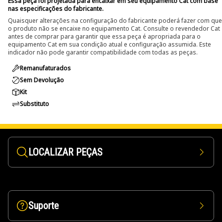
Essa peça foi projetada para encaixar em seu equipamento Cat com base
nas especificações do fabricante.
Quaisquer alterações na configuração do fabricante poderá fazer com que
o produto não se encaixe no equipamento Cat. Consulte o revendedor Cat
antes de comprar para garantir que essa peça é apropriada para o
equipamento Cat em sua condição atual e configuração assumida. Este
indicador não pode garantir compatibilidade com todas as peças.
Remanufaturados
Sem Devolução
Kit
Substituto
LOCALIZAR PEÇAS
Suporte