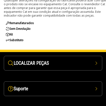
Quaisquer alterações na configuração do fabricante poderá fazer com que
o produto não se encaixe no equipamento Cat. Consulte o revendedor Cat
antes de comprar para garantir que essa peça é apropriada para o
equipamento Cat em sua condição atual e configuração assumida. Este
indicador não pode garantir compatibilidade com todas as peças.
Remanufaturados
Sem Devolução
Kit
Substituto
LOCALIZAR PEÇAS
Suporte