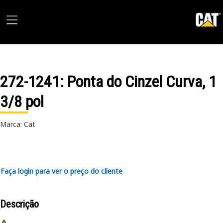
272-1241
: Ponta do Cinzel Curva, 1
3/8 pol
Marca: Cat
Faça login para ver o preço do cliente
Descrição