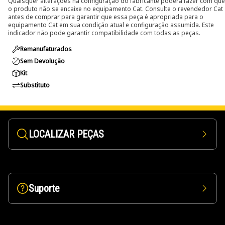
Quaisquer alterações na configuração do fabricante poderá fazer com que
o produto não se encaixe no equipamento Cat. Consulte o revendedor Cat
antes de comprar para garantir que essa peça é apropriada para o
equipamento Cat em sua condição atual e configuração assumida. Este
indicador não pode garantir compatibilidade com todas as peças.
Remanufaturados
Sem Devolução
Kit
Substituto
LOCALIZAR PEÇAS
Suporte