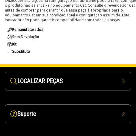
Quaisquer alterações na configuração do fabricante poderá fazer com que
o produto não se encaixe no equipamento Cat. Consulte o revendedor Cat
antes de comprar para garantir que essa peça é apropriada para o
equipamento Cat em sua condição atual e configuração assumida. Este
indicador não pode garantir compatibilidade com todas as peças.
Remanufaturados
Sem Devolução
Kit
Substituto
LOCALIZAR PEÇAS
Suporte