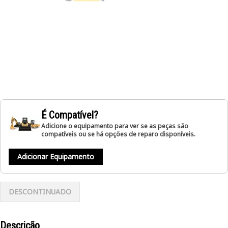
É Compatível?
Adicione o equipamento para ver se as peças são
compatíveis ou se há opções de reparo disponíveis.
Adicionar Equipamento
DESCONTINUADO
Descrição