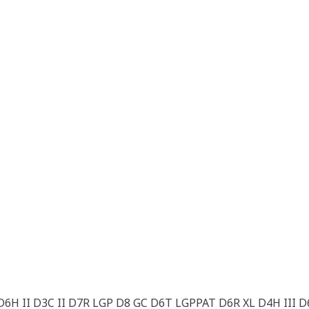
6H II D3C II D7R LGP D8 GC D6T LGPPAT D6R XL D4H III 