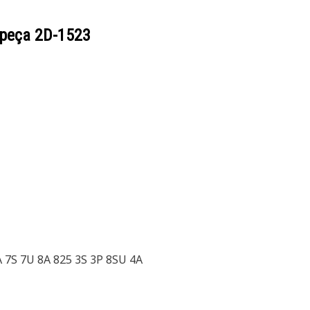
 peça
2D-1523
A 7S 7U 8A 825 3S 3P 8SU 4A