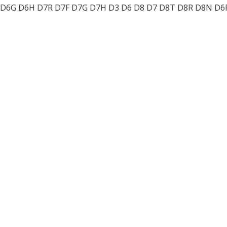
D6G D6H D7R D7F D7G D7H D3 D6 D8 D7 D8T D8R D8N D6R 