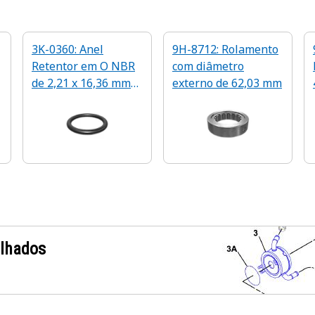
3K-0360: Anel
9H-8712: Rolamento
Retentor em O NBR
com diâmetro
de 2,21 x 16,36 mm
externo de 62,03 mm
de 90 A
alhados