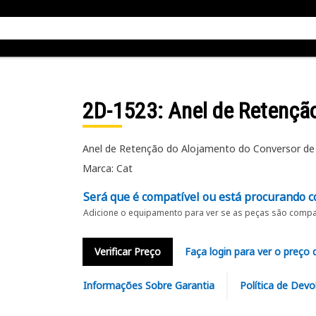
2D-1523
: Anel de Retençã
Anel de Retenção do Alojamento do Conversor d
Marca: Cat
Será que é compatível ou está procurando c
Adicione o equipamento para ver se as peças são compat
Verificar Preço
Faça login para ver o preço 
Informações Sobre Garantia
Política de Devo