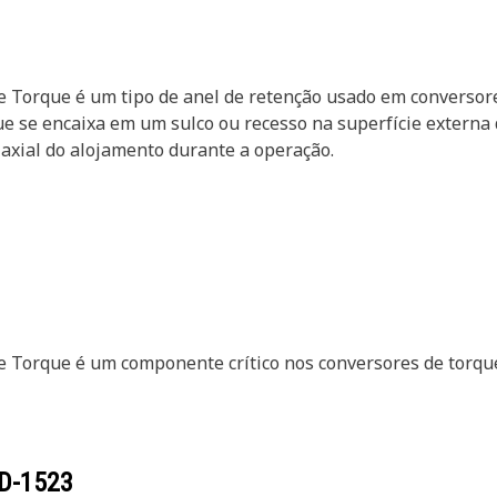
 Torque é um tipo de anel de retenção usado em conversore
ue se encaixa em um sulco ou recesso na superfície externa
axial do alojamento durante a operação.
e Torque é um componente crítico nos conversores de torqu
D-1523