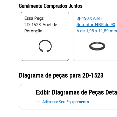
Geralmente Comprados Juntos
Essa Peça:
3J-1907: Anel
2D-1523: Anel de
Retentor NBR de 90
Retenção
A de 1,98 x 11,89 mm
Diagrama de peças para
2D-1523
Exibir Diagramas de Peças Det
Adicionar Seu Equipamento