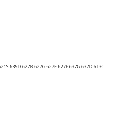
 621S 639D 627B 627G 627E 627F 637G 637D 613C