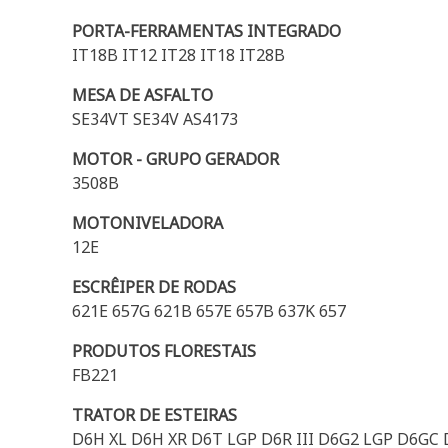
PORTA-FERRAMENTAS INTEGRADO
IT18B IT12 IT28 IT18 IT28B
MESA DE ASFALTO
SE34VT SE34V AS4173
MOTOR - GRUPO GERADOR
3508B
MOTONIVELADORA
12E
ESCRÊIPER DE RODAS
621E 657G 621B 657E 657B 637K 657
PRODUTOS FLORESTAIS
FB221
TRATOR DE ESTEIRAS
D6H XL D6H XR D6T LGP D6R III D6G2 LGP D6GC D