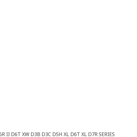
D6R II D6T XW D3B D3C D5H XL D6T XL D7R SERIES