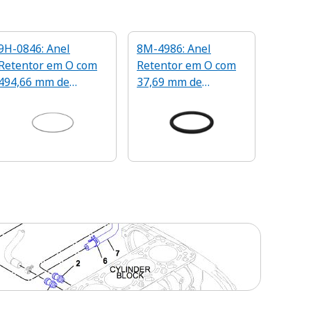
9H-0846: Anel
8M-4986: Anel
Retentor em O com
Retentor em O com
494,66 mm de
37,69 mm de
Diâmetro Interno
Diâmetro Interno