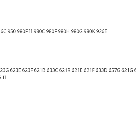
66C 950 980F II 980C 980F 980H 980G 980K 926E
 623G 623E 623F 621B 633C 621R 621E 621F 633D 657G 621G
 II