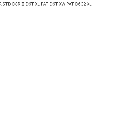
STD D8R II D6T XL PAT D6T XW PAT D6G2 XL